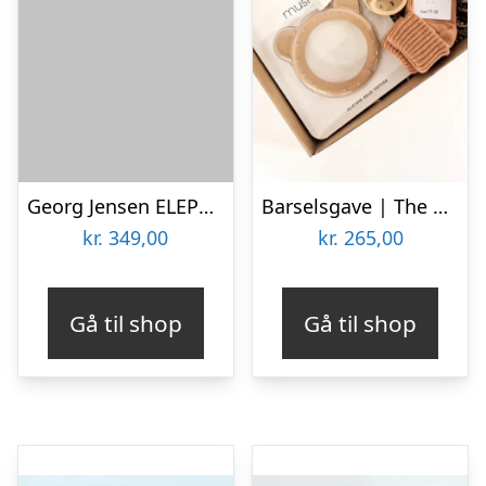
Georg Jensen ELEPHANT æske – blå
Barselsgave | The Essentials
kr.
349,00
kr.
265,00
Gå til shop
Gå til shop