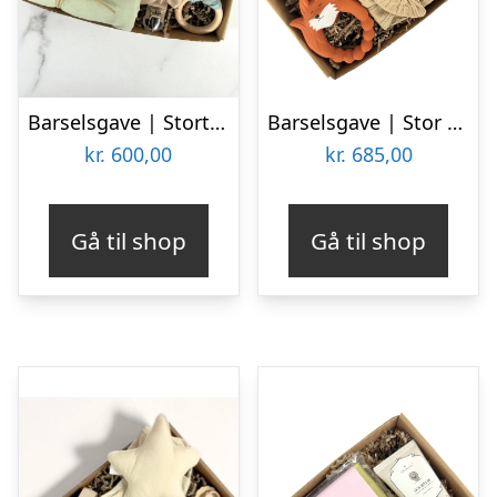
Barselsgave | Stort tillykke | Kanin
Barselsgave | Stor gave med ræv
kr.
600,00
kr.
685,00
Gå til shop
Gå til shop