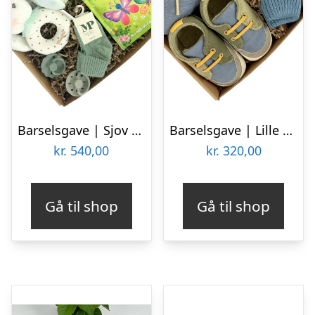
Barselsgave | Sjov og udvikling for den lille ny
Barselsgave | Lille sød gave til babyboy
kr.
540,00
kr.
320,00
Gå til shop
Gå til shop