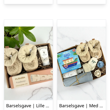
Barselsgave | Lille fin gave til baby
Barselsgave | Med sager til baby