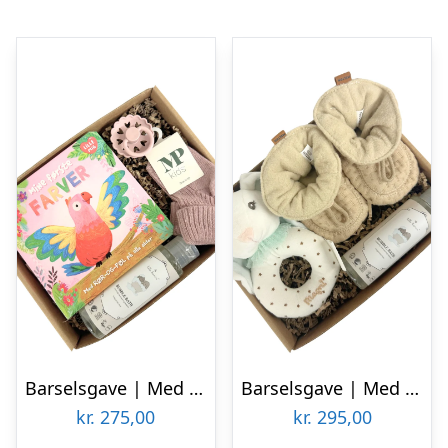
Barselsgave | Med bog og strømper
Barselsgave | Med kaninrangle og futter
kr.
275,00
kr.
295,00