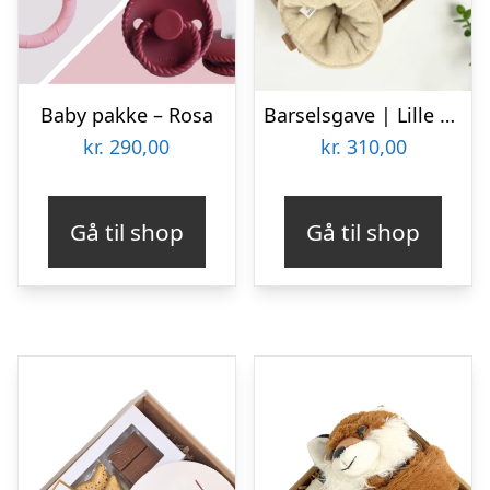
Baby pakke – Rosa
Barselsgave | Lille sandfarvet gave til baby
kr.
290,00
kr.
310,00
Gå til shop
Gå til shop