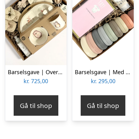
Barselsgave | Overdådig luksus-kurv i natur
Barselsgave | Med stabletårn
kr.
725,00
kr.
295,00
Gå til shop
Gå til shop