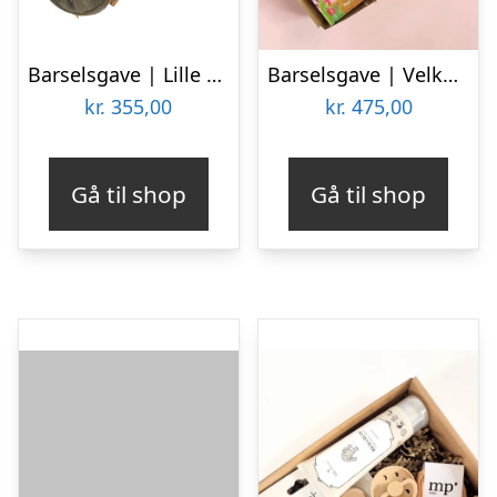
Barselsgave | Lille Bjørn
Barselsgave | Velkommen til familien gave
kr.
355,00
kr.
475,00
Gå til shop
Gå til shop