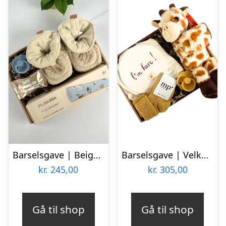
Barselsgave | Beige og blå gave til baby
Barselsgave | Velkommen til verden | Gylden
kr.
245,00
kr.
305,00
Gå til shop
Gå til shop