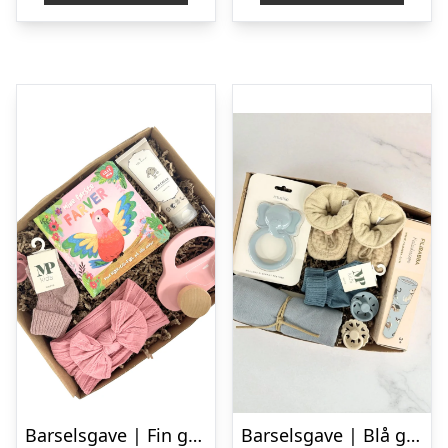
Barselsgave | Fin gave i lyserød
Barselsgave | Blå gave med babyting