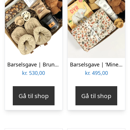
Barselsgave | Brun gave lækkerier til forældre og baby
Barselsgave | ‘Mine første dyr’
kr.
530,00
kr.
495,00
Gå til shop
Gå til shop