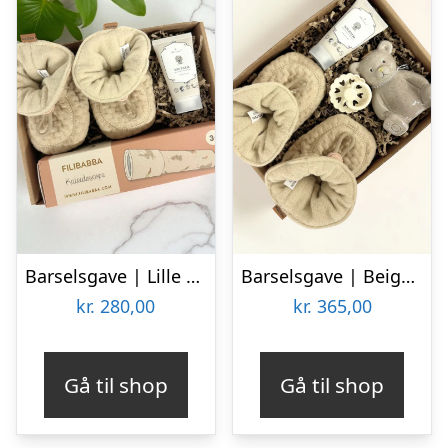
Barselsgave | Lille fin gave til baby
Barselsgave | Beige gave til mor og baby
kr.
280,00
kr.
365,00
Gå til shop
Gå til shop