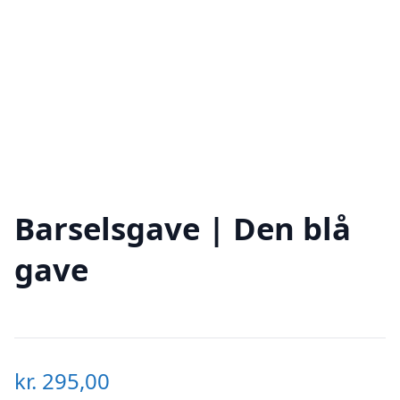
Barselsgave | Den blå
gave
kr.
295,00