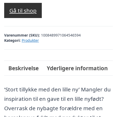
Gå til shop
Varenummer (SKU):
1008489971064546594
Kategori:
Produkter
Beskrivelse
Yderligere information
‘Stort tillykke med den lille ny’ Mangler du
inspiration til en gave til en lille nyfødt?
Overrask de nybagte forældre med en