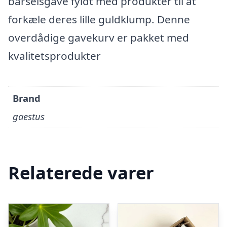
barselsgave fyldt med produkter til at
forkæle deres lille guldklump. Denne
overdådige gavekurv er pakket med
kvalitetsprodukter
Brand
gaestus
Relaterede varer