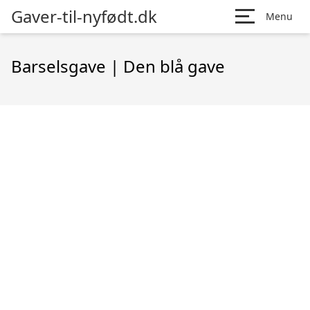
Gaver-til-nyfødt.dk
Menu
Barselsgave | Den blå gave