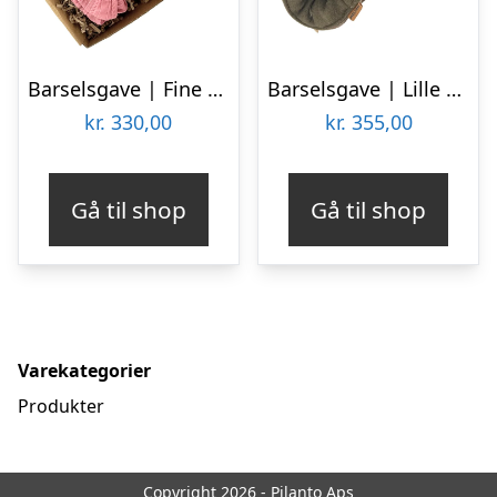
Barselsgave | Fine pige
Barselsgave | Lille Bjørn
kr.
330,00
kr.
355,00
Gå til shop
Gå til shop
Varekategorier
Produkter
Copyright 2026 - Pilanto Aps