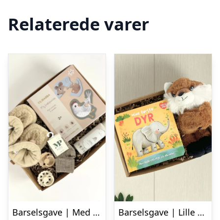
Relaterede varer
Barselsgave | Med mit første puslespil
Barselsgave | Lille ræv