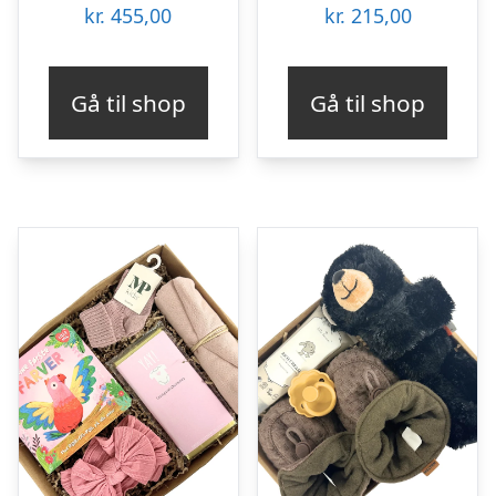
kr.
455,00
kr.
215,00
Gå til shop
Gå til shop