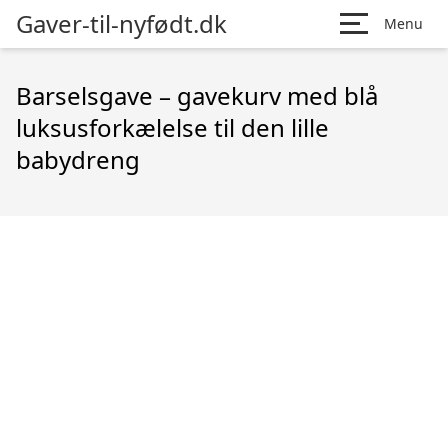
Gaver-til-nyfødt.dk
Menu
Barselsgave – gavekurv med blå
luksusforkælelse til den lille
babydreng