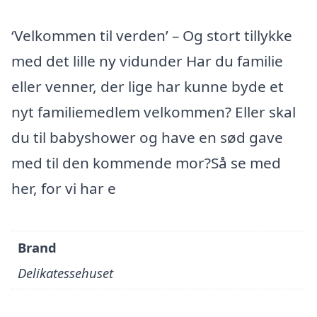
‘Velkommen til verden’ – Og stort tillykke
med det lille ny vidunder Har du familie
eller venner, der lige har kunne byde et
nyt familiemedlem velkommen? Eller skal
du til babyshower og have en sød gave
med til den kommende mor?Så se med
her, for vi har e
Brand
Delikatessehuset