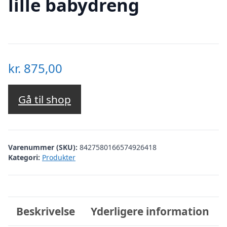
lille babydreng
kr.
875,00
Gå til shop
Varenummer (SKU):
8427580166574926418
Kategori:
Produkter
Beskrivelse
Yderligere information