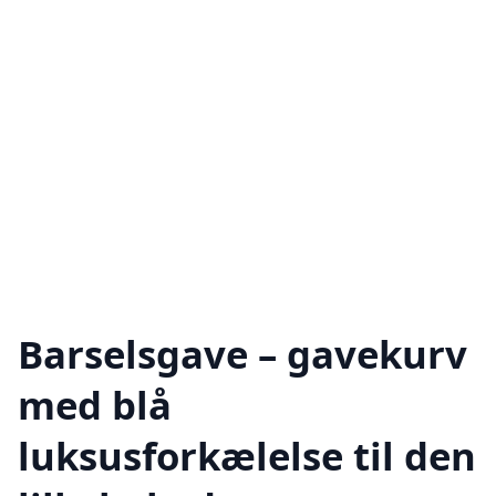
Barselsgave – gavekurv
med blå
luksusforkælelse til den